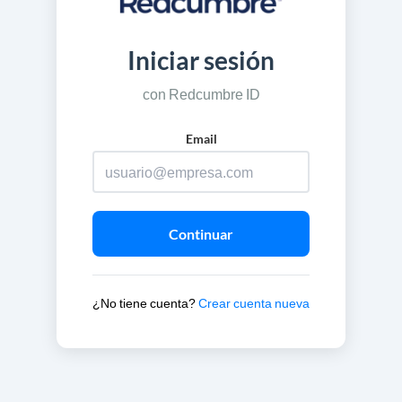
Iniciar sesión
con Redcumbre ID
Email
Continuar
¿No tiene cuenta?
Crear cuenta nueva